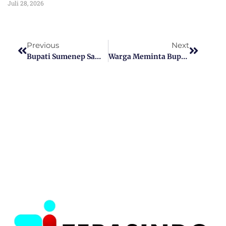
Juli 28, 2026
Previous
Next
Bupati Sumenep Sampaikan Nota Pengantar LKPJ 2024 Dalam Rapat Paripurna DPRD
Warga Meminta Bupati Sumenep Agar Mengevaluasi Kadis PUTR Karena Tidak Aspiratif Soal Pembangunan Jembatan Rubaru