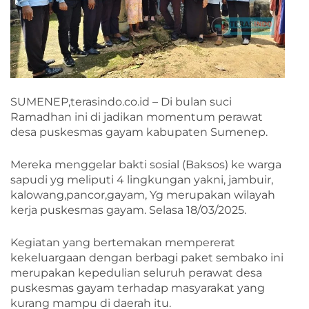
SUMENEP,terasindo.co.id – Di bulan suci
Ramadhan ini di jadikan momentum perawat
desa puskesmas gayam kabupaten Sumenep.
Mereka menggelar bakti sosial (Baksos) ke warga
sapudi yg meliputi 4 lingkungan yakni, jambuir,
kalowang,pancor,gayam, Yg merupakan wilayah
kerja puskesmas gayam. Selasa 18/03/2025.
Kegiatan yang bertemakan mempererat
kekeluargaan dengan berbagi paket sembako ini
merupakan kepedulian seluruh perawat desa
puskesmas gayam terhadap masyarakat yang
kurang mampu di daerah itu.