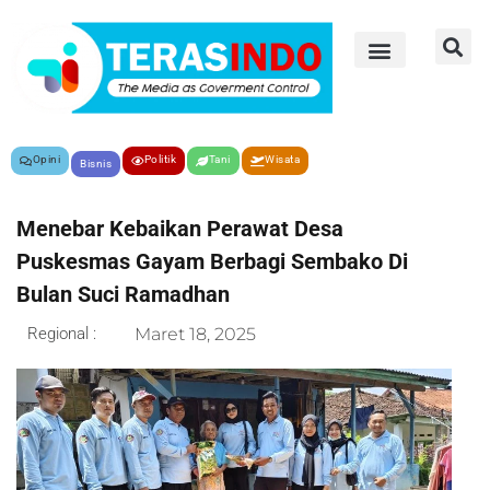
Opini
Politik
Tani
Wisata
Bisnis
Menebar Kebaikan Perawat Desa
Puskesmas Gayam Berbagi Sembako Di
Bulan Suci Ramadhan
Regional :
Maret 18, 2025