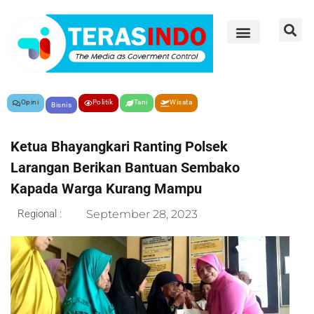
Opini
Politik
Tani
Wisata
Bisnis
Ketua Bhayangkari Ranting Polsek
Larangan Berikan Bantuan Sembako
Kapada Warga Kurang Mampu
Regional :
September 28, 2023