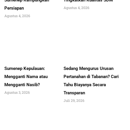
Sumenep Rampungkan
Tingkatkan Kualitas SDM
Agustus 4, 2026
Persiapan
Agustus 4, 2026
Sumenep Kepulauan:
Sedang Mengurus Urusan
Mengganti Nama atau
Pertanahan di Tabanan? Cari
Mengganti Nasib?
Tahu Biayanya Secara
Agustus 3, 2026
Transparan
Juli 29, 2026