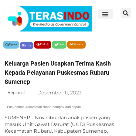
Opini
Politik
Tani
Wisata
Bisnis
Keluarga Pasien Ucapkan Terima Kasih
Kepada Pelayanan Puskesmas Rubaru
Sumenep
Regional :
Desember 11, 2023
Puskesmas kecamatan rubaru tampak dari depan
SUMENEP – Nova ibu dari anak pasien yang
masuk Unit Gawat Darurat (UGD) Puskesmas
Kecamatan Rubaru, Kabupaten Sumenep,