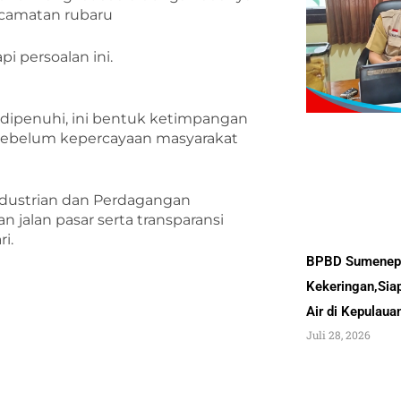
ecamatan rubaru
 persoalan ini.
 dipenuhi, ini bentuk ketimpangan
k sebelum kepercayaan masyarakat
industrian dan Perdagangan
jalan pasar serta transparansi
i.
BPBD Sumenep 
Kekeringan,Sia
Air di Kepulau
Juli 28, 2026