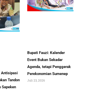
Bupati Fauzi: Kalender
Event Bukan Sekadar
Agenda, tetapi Penggerak
Antisipasi
Perekonomian Sumenep
pkan Tandon
Juli 23, 2026
an Sapeken