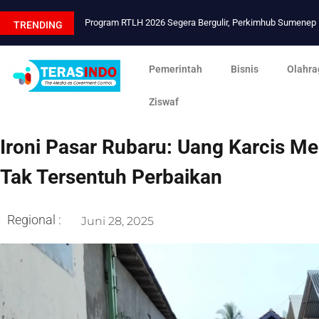
Program RTLH 2026 Segera Bergulir, Perkimhub Sumene
TRENDING
Pemerintah
Bisnis
Olahra
Ziswaf
Ironi Pasar Rubaru: Uang Karcis Me
Tak Tersentuh Perbaikan
Regional :
Juni 28, 2025