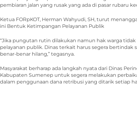
pembiaran jalan yang rusak yang ada di pasar rubaru k
Ketua FORpKOT, Herman Wahyudi, SH, turut menanggapi
ini Bentuk Ketimpangan Pelayanan Publik
“Jika pungutan rutin dilakukan namun hak warga tidak
pelayanan publik. Dinas terkait harus segera bertinda
benar-benar hilang,” tegasnya.
Masyarakat berharap ada langkah nyata dari Dinas Per
Kabupaten Sumenep untuk segera melakukan perbaikan 
dalam penggunaan dana retribusi yang ditarik setiap har