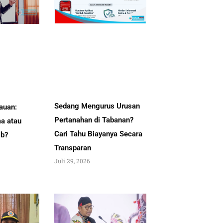
Sedang Mengurus Urusan
auan:
Pertanahan di Tabanan?
a atau
Cari Tahu Biayanya Secara
ib?
Transparan
Juli 29, 2026