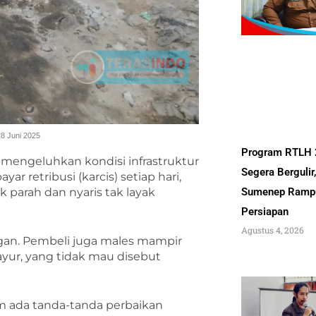
28 Juni 2025
Program RTLH
engeluhkan kondisi infrastruktur
Segera Bergulir
 retribusi (karcis) setiap hari,
k parah dan nyaris tak layak
Sumenep Ramp
Persiapan
Agustus 4, 2026
bangan. Pembeli juga males mampir
yur, yang tidak mau disebut
m ada tanda-tanda perbaikan