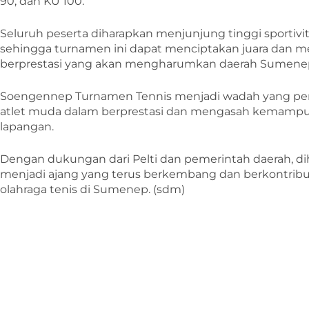
90, dan KU 100.
Seluruh peserta diharapkan menjunjung tinggi sportivi
sehingga turnamen ini dapat menciptakan juara dan m
berprestasi yang akan mengharumkan daerah Sumenep 
Soengennep Turnamen Tennis menjadi wadah yang p
atlet muda dalam berprestasi dan mengasah kemampua
lapangan.
Dengan dukungan dari Pelti dan pemerintah daerah, di
menjadi ajang yang terus berkembang dan berkontrib
olahraga tenis di Sumenep. (sdm)