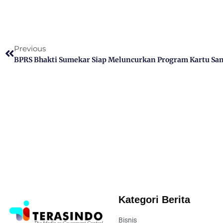
Previous
Kategori Berita
Bisnis