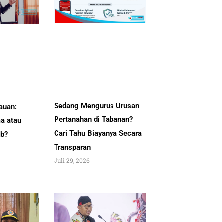
Sedang Mengurus Urusan
auan:
Pertanahan di Tabanan?
a atau
Cari Tahu Biayanya Secara
ib?
Transparan
Juli 29, 2026