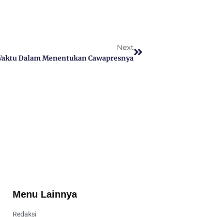
Next
Waktu Dalam Menentukan Cawapresnya
Menu Lainnya
Redaksi