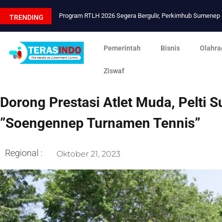
Program RTLH 2026 Segera Bergulir, Perkimhub Sumene
TRENDING
Pemerintah
Bisnis
Olahra
Ziswaf
Dorong Prestasi Atlet Muda, Pelti 
”Soengennep Turnamen Tennis”
Regional :
Oktober 21, 2023