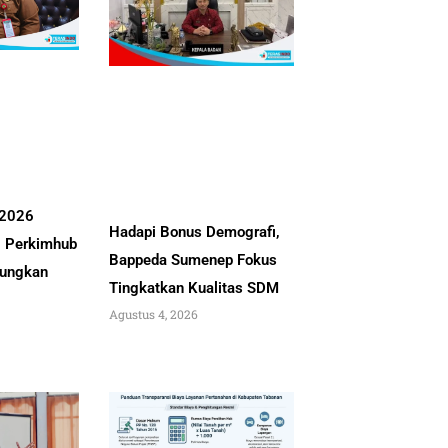
 2026
Hadapi Bonus Demografi,
, Perkimhub
Bappeda Sumenep Fokus
ungkan
Tingkatkan Kualitas SDM
Agustus 4, 2026