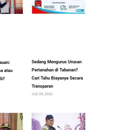
Sedang Mengurus Urusan
auan:
Pertanahan di Tabanan?
a atau
Cari Tahu Biayanya Secara
ib?
Transparan
Juli 29, 2026