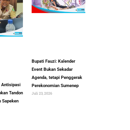
Bupati Fauzi: Kalender
Event Bukan Sekadar
Agenda, tetapi Penggerak
Antisipasi
Perekonomian Sumenep
pkan Tandon
Juli 23, 2026
an Sapeken