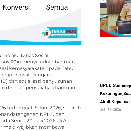
elalui Dinas Sosial
sos P3A) menyalurkan bantuan
sasi kemasyarakatan pada Tahun
tahap, diawali dengan
D) dan sosialisasi penyusunan
BPBD Sumenep 
tkan dengan penyerahan bantuan
Kekeringan,Sia
Air di Kepulau
6 tertanggal 15 Juni 2026, seluruh
Juli 28, 2026
penandatanganan NPHD dan
ada Senin, 22 Juni 2026, di Aula
erima diwajibkan membawa