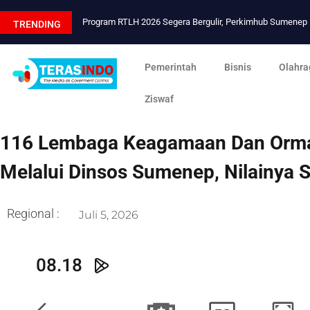
Program RTLH 2026 Segera Bergulir, Perkimhub Sumene
TRENDING
Pemerintah
Bisnis
Olahra
Ziswaf
116 Lembaga Keagamaan Dan Orma
Melalui Dinsos Sumenep, Nilainya 
Regional :
Juli 5, 2026